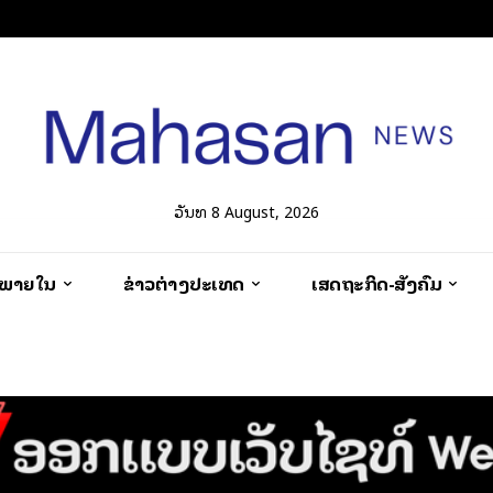
ວັນທີ 8 August, 2026
ວພາຍໃນ
ຂ່າວຕ່າງປະເທດ
ເສດຖະກິດ-ສັງຄົມ