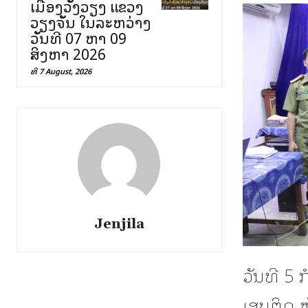
ເມືອງວັງວຽງ ແຂວງ
ວຽງຈັນ ໃນລະຫວ່າງ
ວັນທີ 07 ຫາ 09
ສິງຫາ 2026
ທີ 7 August, 2026
Jenjila
ວັນທີ 5
ເສບຕິດ 