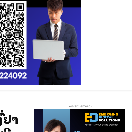
- Advertisement -
່ງຢາ