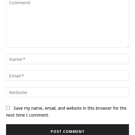
Comment:
Na
Ema
Web
Save my name, email, and website in this browser for the
next time I comment.