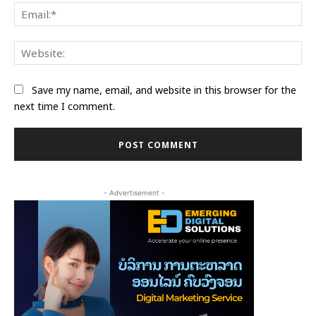
Ema
Web
Save my name, email, and website in this browser for the
next time I comment.
- Advertisement -