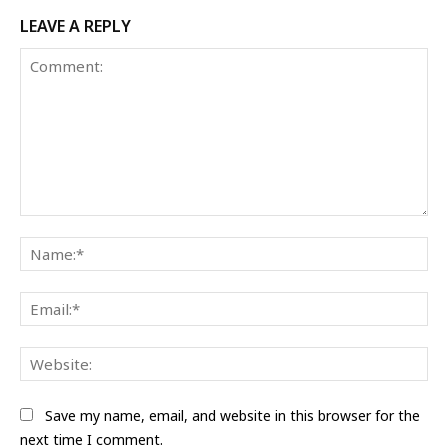
LEAVE A REPLY
Comment:
Na
Ema
Web
Save my name, email, and website in this browser for the
next time I comment.