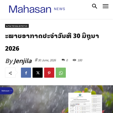
ພາຍາກອນອາກາດ
ສະພາບອາກາດປະຈໍາວັນທີ 30 ມິຖຸນາ
2026
By
Jenjila
ທີ 30 June, 2026
0
100