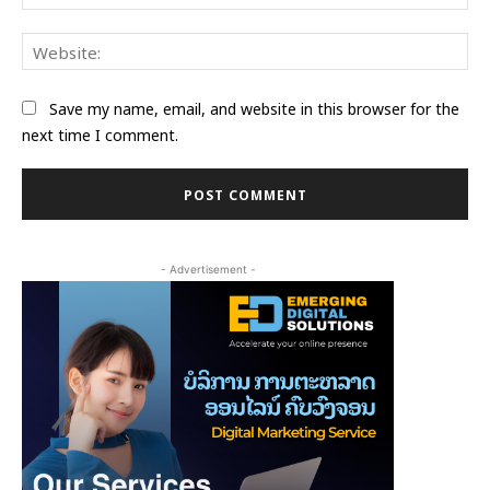
Web
Save my name, email, and website in this browser for the
next time I comment.
- Advertisement -