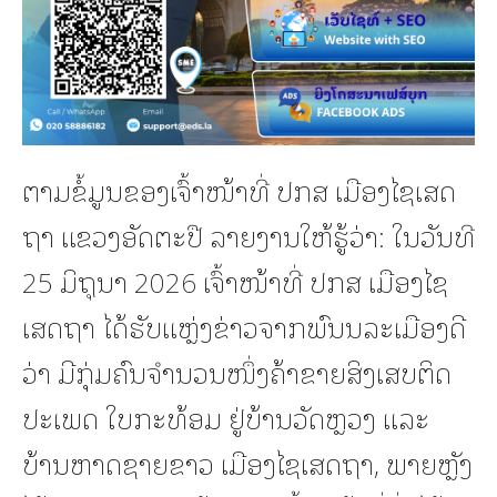
ຕາມຂໍ້ມູນຂອງເຈົ້າໜ້າທີ່ ປກສ ເມືອງໄຊເສດ
ຖາ ແຂວງອັດຕະປື ລາຍງານໃຫ້ຮູ້ວ່າ: ໃນວັນທີ
25 ມິຖຸນາ 2026 ເຈົ້າໜ້າທີ່ ປກສ ເມືອງໄຊ
ເສດຖາ ໄດ້ຮັບແຫຼ່ງຂ່າວຈາກພົນນລະເມືອງດີ
ວ່າ ມີກຸ່ມຄົນຈຳນວນໜຶ່ງຄ້າຂາຍສິງເສບຕິດ
ປະເພດ ໃບກະທ້ອມ ຢູ່ບ້ານວັດຫຼວງ ແລະ
ບ້ານຫາດຊາຍຂາວ ເມືອງໄຊເສດຖາ, ພາຍຫຼັງ