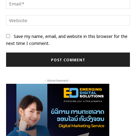
Ema
Web
Save my name, email, and website in this browser for the
next time I comment.
- Advertisement -