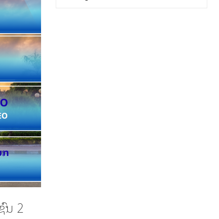
ຊົນ 2