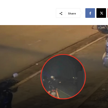
Share