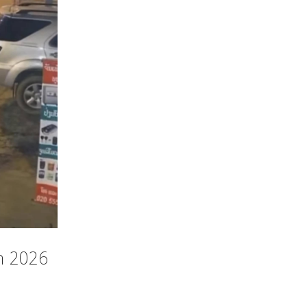
ນາ 2026
ດ