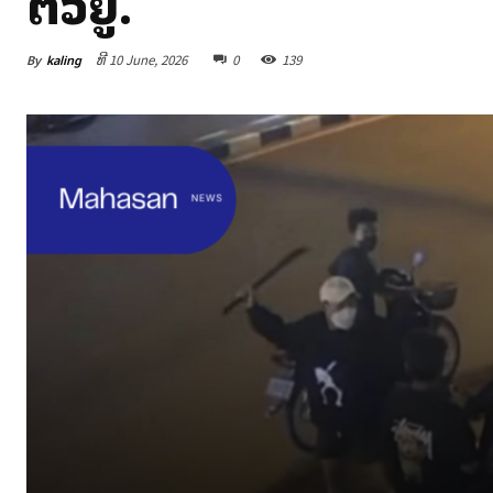
ຕົວຢູ່.
By
kaling
ທີ 10 June, 2026
0
139