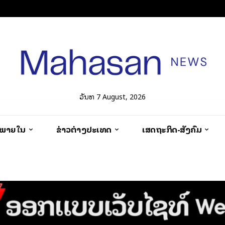
ວັນທີ 7 August, 2026
ວພາຍໃນ
ຂ່າວຕ່າງປະເທດ
ເສດຖະກິດ-ສັງຄົມ