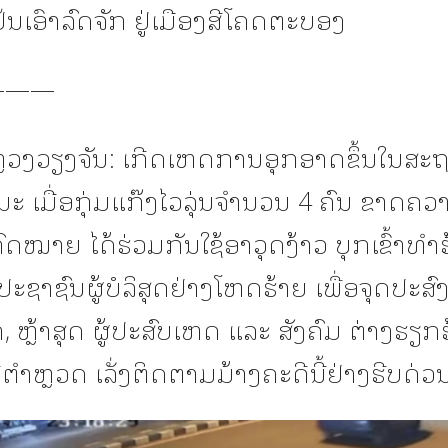
ປຸ້ນເອົາລົດຈັກ ຢູ່ເມືອງສີໂຄດຕະບອງ
———
ວງວຽງຈັນ: ເກີດເຫດການອຸກອາດຂຶ້ນໃນສະຖ
ະ ເມື່ອກຸ່ມແກ໊ງໄວລຸ່ນຈຳນວນ 4 ຄົນ ຂາດຄວ
ົດໝາຍ ໄດ້ຮ່ວມກັນໃຊ້ອາວຸດງ້າວ ບຸກເຂົ້າທຳ
ະຊາຊົນຜູ້ບໍລິສຸດຢ່າງໂຫດຮ້າຍ ເພື່ອຈຸດປະສ
ັກ, ຫຼ້າສຸດ ຜູ້ປະສົບເຫດ ແລະ ສັງຄົມ ຕ່າງຮຽກ
ທີ່ຕຳຫຼວດ ເລັ່ງຕິດຕາມມ້າງຄະດີນີ້ຢ່າງຮີບດ່ວ