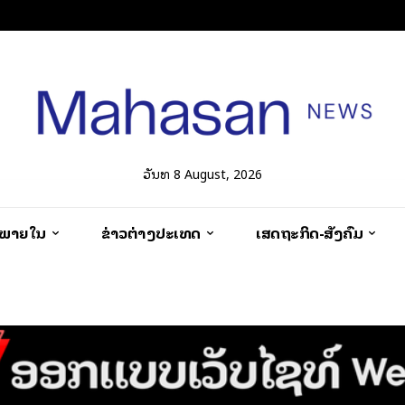
ວັນທີ 8 August, 2026
ວພາຍໃນ
ຂ່າວຕ່າງປະເທດ
ເສດຖະກິດ-ສັງຄົມ