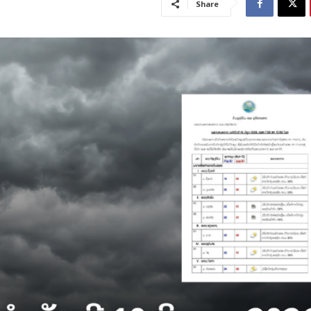
Share