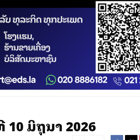
 10 ມິຖຸນາ 2026