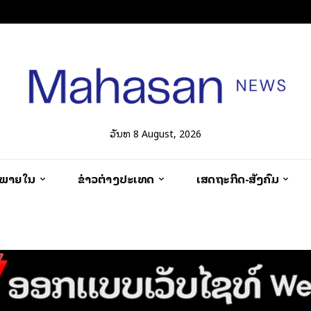
ວັນທີ 8 August, 2026
ວພາຍໃນ
ຂ່າວຕ່າງປະເທດ
ເສດຖະກິດ-ສັງຄົມ