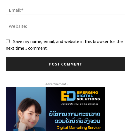
Ema
Web
Save my name, email, and website in this browser for the
next time I comment.
- Advertisement -