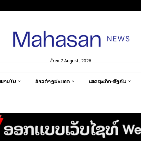
ວັນທີ 7 August, 2026
ວພາຍໃນ
ຂ່າວຕ່າງປະເທດ
ເສດຖະກິດ-ສັງຄົມ