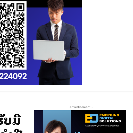
- Advertisement -
ັບມື