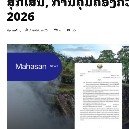
ສຸກເສີນ, ການຄຸ້ມຄອງຄ
2026
By
kaling
ທີ 3 June, 2026
0
55