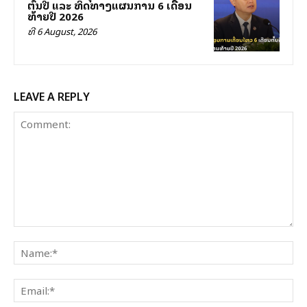
ຕົ້ນປີ ແລະ ທິດທາງແຜນການ 6 ເດືອນ
ທ້າຍປີ 2026
ທີ 6 August, 2026
LEAVE A REPLY
Comment:
Na
Ema