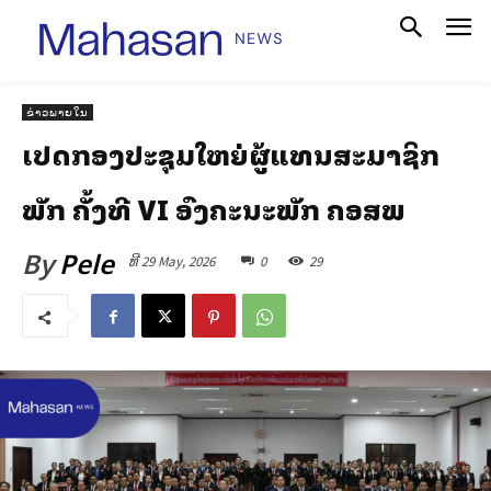
ຂ່າວພາຍໃນ
ເປີດກອງປະຊຸມໃຫຍ່ຜູ້ແທນສະມາຊິກ
ພັກ ຄັ້ງທີ VI ອົງຄະນະພັກ ຄອສພ
By
Pele
ທີ 29 May, 2026
0
29