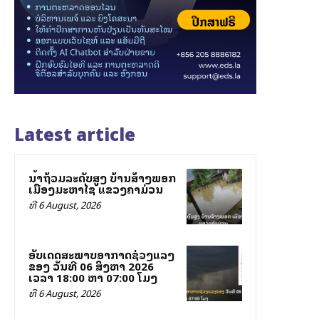
Latest article
ນ້ຳຖ້ວມລະດັບສູງ ບ້ານສ້າງພອກ
ເມືອງມະຫາໄຊ ແຂວງຄຳມ່ວນ
ທີ 6 August, 2026
ອັບເດດສະພາບອາກາດຊ່ວງແລງ
ຂອງ ວັນທີ 06 ສິງຫາ 2026
ເວລາ 18:00 ຫາ 07:00 ໂມງ
ທີ 6 August, 2026