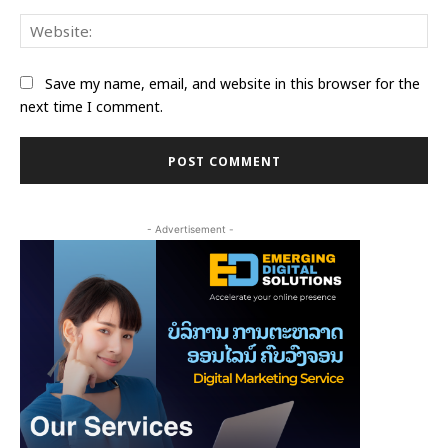
Web
Save my name, email, and website in this browser for the
next time I comment.
- Advertisement -