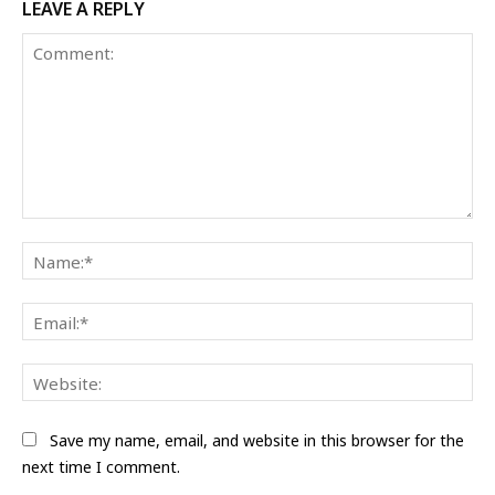
LEAVE A REPLY
Comment:
Na
Ema
Web
Save my name, email, and website in this browser for the
next time I comment.