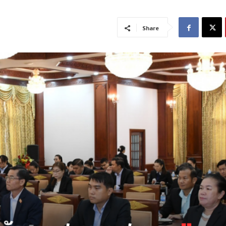
Share