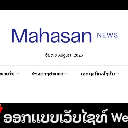
ວັນທີ 9 August, 2026
ວພາຍໃນ
ຂ່າວຕ່າງປະເທດ
ເສດຖະກິດ-ສັງຄົມ