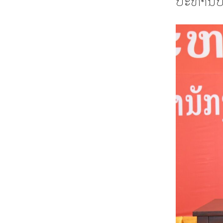
ປະທານປະ