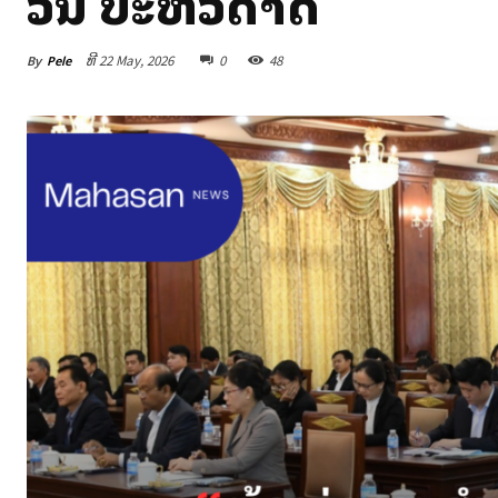
ວັນ ປະຫວັດສາດ
By
Pele
ທີ 22 May, 2026
0
48