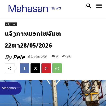
ແຈ້ງການ
ແຈ້ງການມອດໄຟວັນທີ
22ຫາ28/05/2026
By
Pele
ທີ 21 May, 2026
0
964