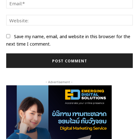
Ema
Web
Save my name, email, and website in this browser for the
next time I comment.
- Advertisement -