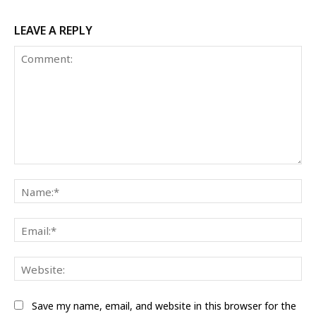
LEAVE A REPLY
Comment:
Na
Ema
Web
Save my name, email, and website in this browser for the