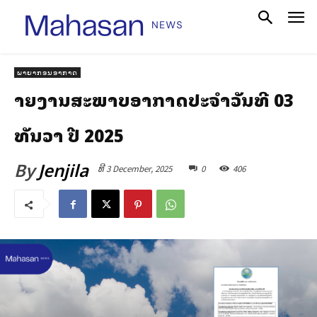
ພາຍາກອນອາກາດ
ລາຍງານສະພາບອາກາດປະຈໍາວັນທີ 03
ທັນວາ ປີ 2025
By
Jenjila
ທີ 3 December, 2025
0
406