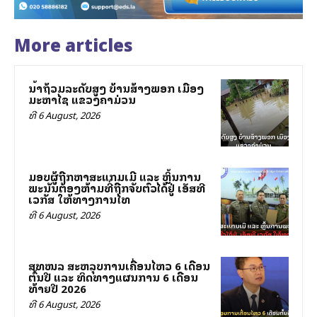
More articles
ນ້ຳຖ້ວມລະດັບສູງ ບ້ານສ້າງພອກ ເມືອງ
ມະຫາໄຊ ແຂວງຄຳມ່ວນ
ທີ 6 August, 2026
ມອບຜູ້ຖືກຫາສະແກມເມີ ແລະ ຫຼິ້ນການ
ພະນັນຕ້ອງຫ້າມທີ່ຖືກຈັບຕົວໄດ້ຢູ່ ເອັສທີ
ເວກັສ ໃຫ້ທາງການໄທ
ທີ 6 August, 2026
ສທໜລ ສະຫລຸບການເຄື່ອນໄຫວ 6 ເດືອນ
ຕົ້ນປີ ແລະ ທິດທາງແຜນການ 6 ເດືອນ
ທ້າຍປີ 2026
ທີ 6 August, 2026