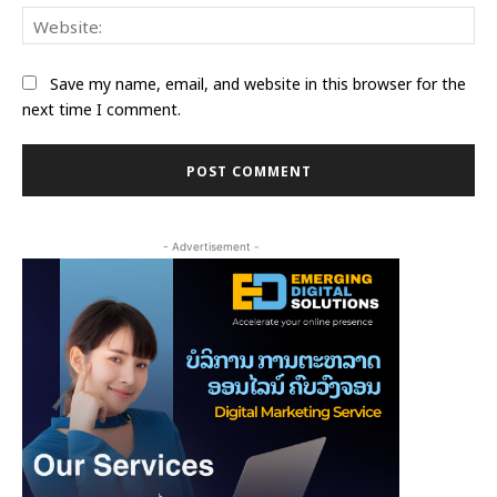
Web
Save my name, email, and website in this browser for the
next time I comment.
- Advertisement -