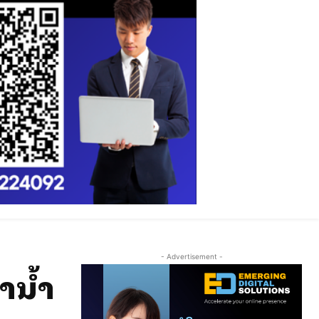
- Advertisement -
ານ້ຳ