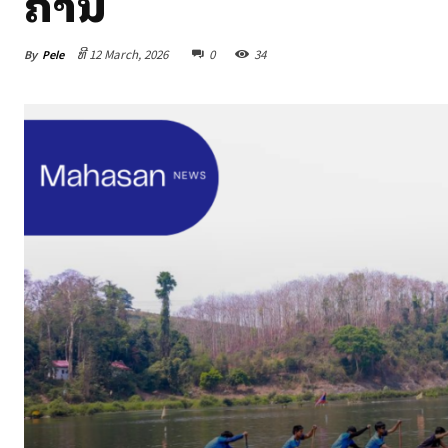
ຄານ
By
Pele
ທີ 12 March, 2026
0
34