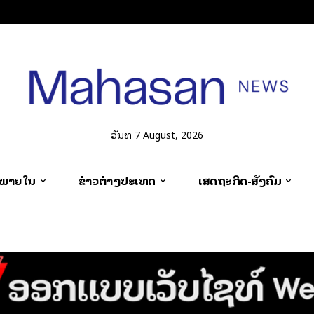
ວັນທີ 7 August, 2026
ວພາຍໃນ
ຂ່າວຕ່າງປະເທດ
ເສດຖະກິດ-ສັງຄົມ