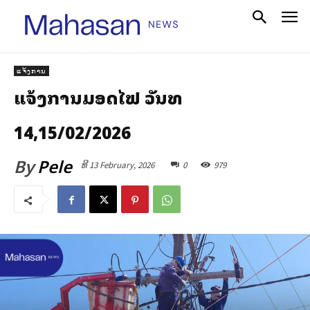
ແຈ້ງການ
ແຈ້ງການມອດໄຟ ວັນທີ
14,15/02/2026
By
Pele
ທີ 13 February, 2026
0
979