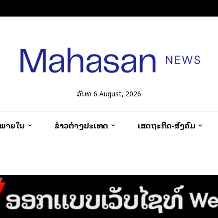
ວັນທີ 6 August, 2026
ວພາຍໃນ
ຂ່າວຕ່າງປະເທດ
ເສດຖະກິດ-ສັງຄົມ