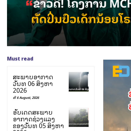
Must read
ສະພາບອາກາດ
ວັນທີ 06 ສິງຫາ
2026
ທີ 6 August, 2026
ອັບເດດສະພາບ
ອາກາດຊ່ວງແລງ
ຂອງວັນທີ 05 ສິງຫາ