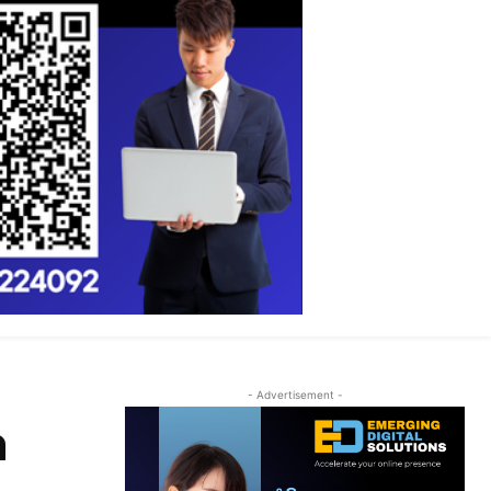
- Advertisement -
ດ