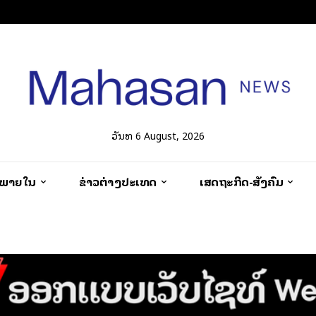
ວັນທີ 6 August, 2026
ວພາຍໃນ
ຂ່າວຕ່າງປະເທດ
ເສດຖະກິດ-ສັງຄົມ