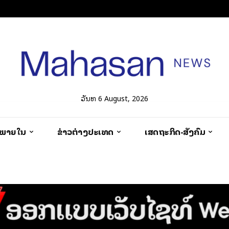
ວັນທີ 6 August, 2026
ວພາຍໃນ
ຂ່າວຕ່າງປະເທດ
ເສດຖະກິດ-ສັງຄົມ