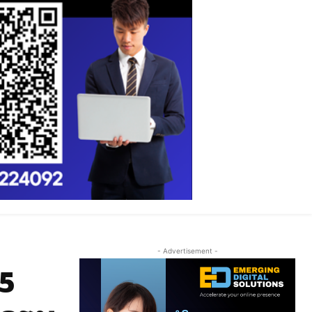
- Advertisement -
 5