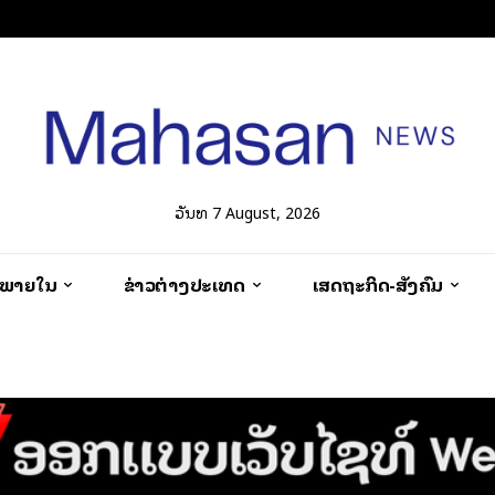
ວັນທີ 7 August, 2026
ວພາຍໃນ
ຂ່າວຕ່າງປະເທດ
ເສດຖະກິດ-ສັງຄົມ