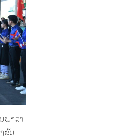
ານພາລາ
່ງຂັນ