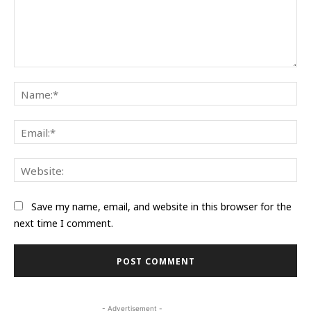
Comment:
Na
Ema
Web
Save my name, email, and website in this browser for the
next time I comment.
- Advertisement -