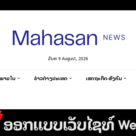
ວັນທີ 9 August, 2026
ວພາຍໃນ
ຂ່າວຕ່າງປະເທດ
ເສດຖະກິດ-ສັງຄົມ