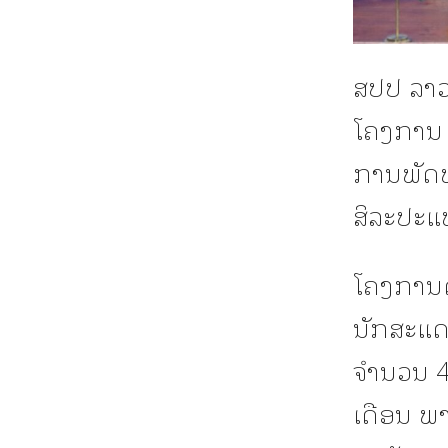
ສປປ ລາວ
ໂຄງການ 
ການພັດ
ສິລະປະແ
ໂຄງການດັ
ນັກສະແດ
ຈຳນວນ 4
ເດືອນ ພາ