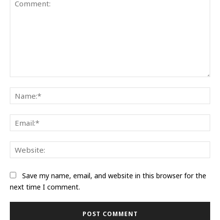
Comment:
Na
Ema
Web
Save my name, email, and website in this browser for the
next time I comment.