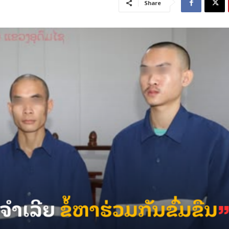
Share