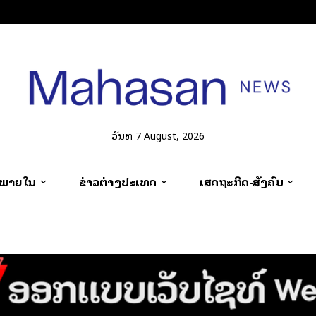
ວັນທີ 7 August, 2026
ວພາຍໃນ
ຂ່າວຕ່າງປະເທດ
ເສດຖະກິດ-ສັງຄົມ