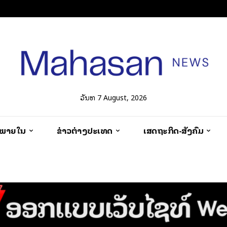
ວັນທີ 7 August, 2026
ວພາຍໃນ
ຂ່າວຕ່າງປະເທດ
ເສດຖະກິດ-ສັງຄົມ