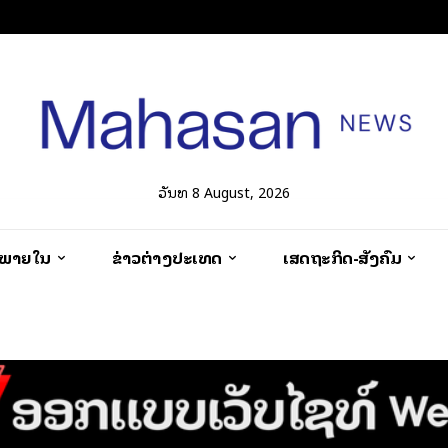
ວັນທີ 8 August, 2026
ວພາຍໃນ
ຂ່າວຕ່າງປະເທດ
ເສດຖະກິດ-ສັງຄົມ