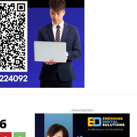
- Advertisement -
6