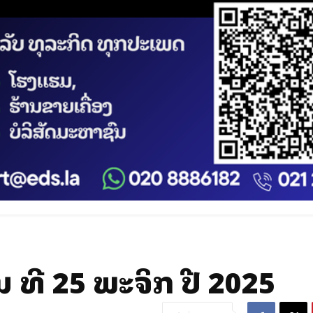
 ທີ 25 ພະຈິກ ປີ 2025