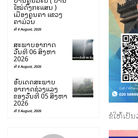
ໃໝ່ດົງກະແສນ )
ເມືອງຄູນຄຳ ແຂວງ
ຄຳມ່ວນ
ທີ 6 August, 2026
ສະພາບອາກາດ
ວັນທີ 06 ສິງຫາ
2026
ທີ 6 August, 2026
ອັບເດດສະພາບ
ອາກາດຊ່ວງແລງ
ຂອງວັນທີ 05 ສິງຫາ
2026
ທີ 5 August, 2026
ຂໍໃຫ້ເປັນ