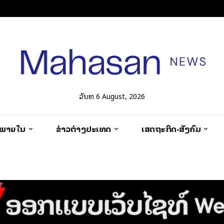
ວັນທີ 6 August, 2026
ວພາຍໃນ
ຂ່າວຕ່າງປະເທດ
ເສດຖະກິດ-ສັງຄົມ