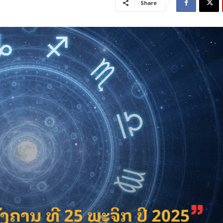
Share