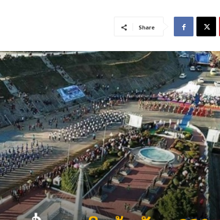
Share