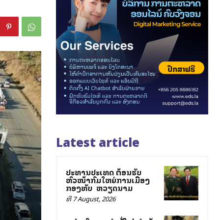
Latest article
ປະທານປະເທດ ຕ້ອນຮັບ
ຫົວໜ້າກົມໃຫຍ່ການເມືອງ
ກອງທັບ ສສ ຫວຽດນາມ
ທີ 7 August, 2026