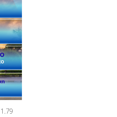
11.79