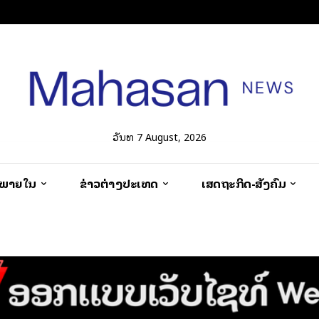
ວັນທີ 7 August, 2026
ວພາຍໃນ
ຂ່າວຕ່າງປະເທດ
ເສດຖະກິດ-ສັງຄົມ