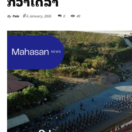
ກວ່າໂດລາ
By
Pele
ທີ 6 January, 2026
0
49