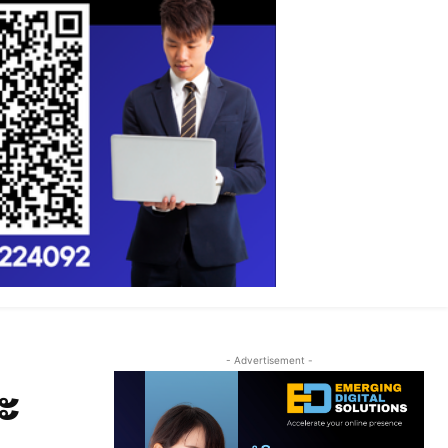
- Advertisement -
ລະ