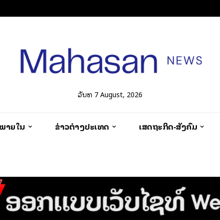
ວັນທີ 7 August, 2026
ວພາຍໃນ
ຂ່າວຕ່າງປະເທດ
ເສດຖະກິດ-ສັງຄົມ