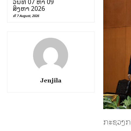
ວັນທີ 07 ຫາ 09
ສິງຫາ 2026
ທີ 7 August, 2026
Jenjila
ກະຊວງກະສ