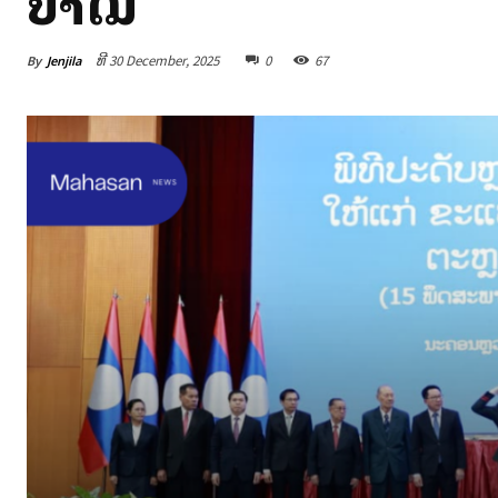
ປ່າໄມ້
By
Jenjila
ທີ 30 December, 2025
0
67