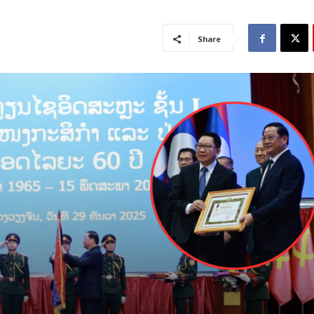
Share