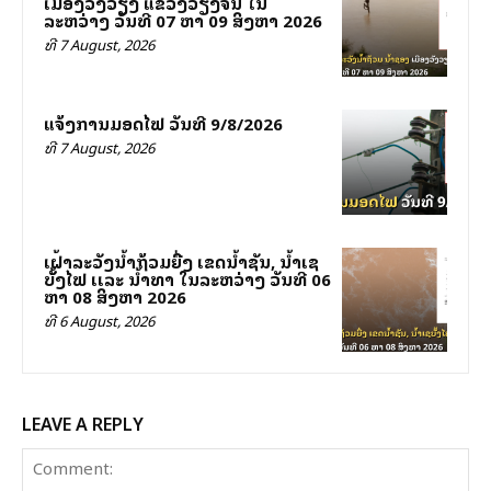
ເມືອງວັງວຽງ ແຂວງວຽງຈັນ ໃນ
ລະຫວ່າງ ວັນທີ 07 ຫາ 09 ສິງຫາ 2026
ທີ 7 August, 2026
ແຈ້ງການມອດໄຟ ວັນທີ 9/8/2026
ທີ 7 August, 2026
ເຝົ້າລະວັງນໍ້າຖ້ວມຍື່ງ ເຂດນໍ້າຊັນ, ນໍ້າເຊ
ບັັ້ງໄຟ ເເລະ ນໍ້າທາ ໃນລະຫວ່າງ ວັນທີ 06
ຫາ 08 ສິງຫາ 2026
ທີ 6 August, 2026
LEAVE A REPLY