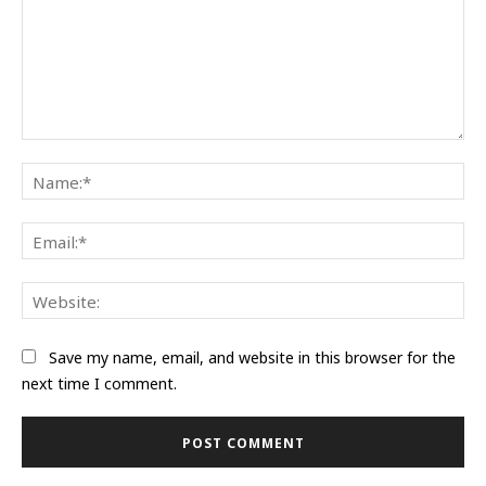
Comment:
Na
Ema
Web
Save my name, email, and website in this browser for the
next time I comment.