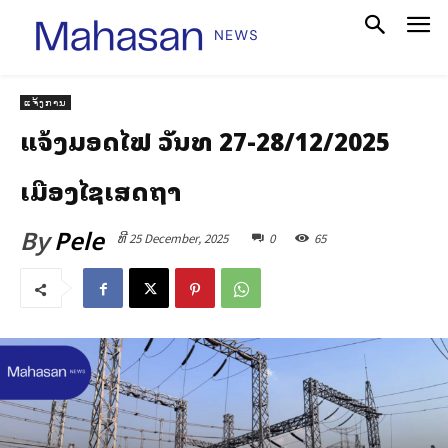
ແຈ້ງການ
ແຈ້ງມອດໄຟ ວັນທີ 27-28/12/2025
ເມືອງໄຊເສດຖາ
By
Pele
ທີ 25 December, 2025
0
65