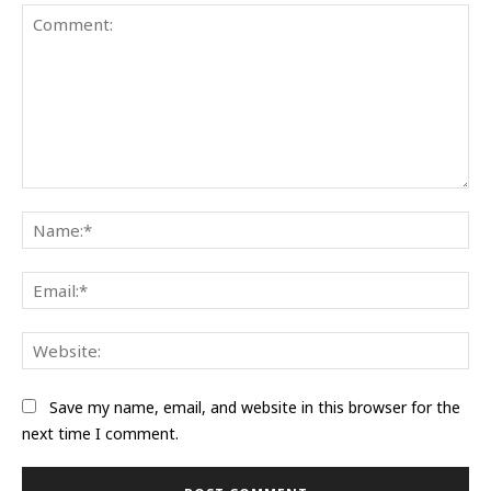
Comment:
Na
Ema
Web
Save my name, email, and website in this browser for the
next time I comment.