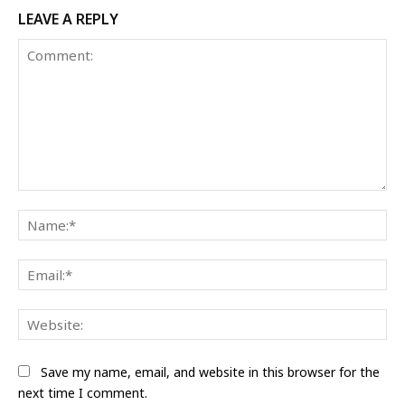
LEAVE A REPLY
Comment:
Na
Ema
Web
Save my name, email, and website in this browser for the
next time I comment.