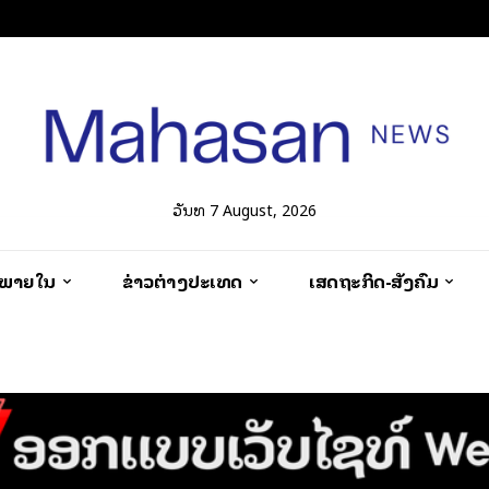
ວັນທີ 7 August, 2026
ວພາຍໃນ
ຂ່າວຕ່າງປະເທດ
ເສດຖະກິດ-ສັງຄົມ