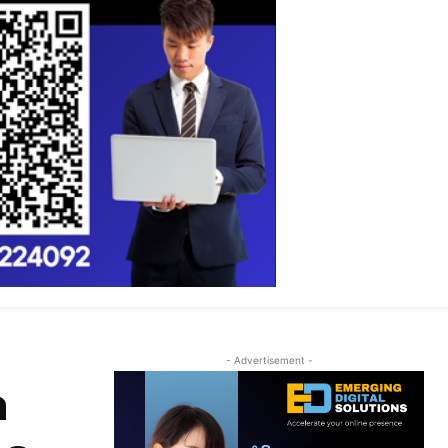
- Advertisement -
ດ