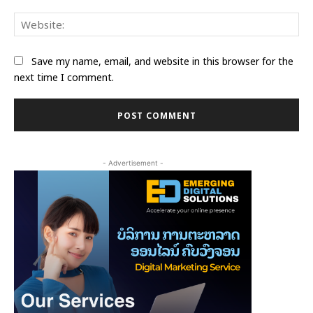
Web
Save my name, email, and website in this browser for the
next time I comment.
- Advertisement -