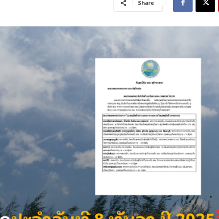
Share