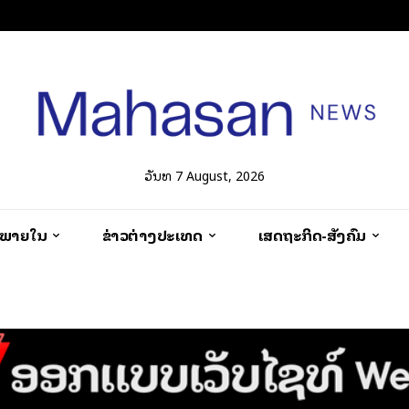
ວັນທີ 7 August, 2026
ວພາຍໃນ
ຂ່າວຕ່າງປະເທດ
ເສດຖະກິດ-ສັງຄົມ