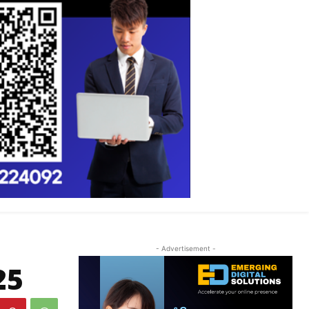
- Advertisement -
25