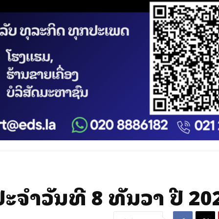
ໍາວັນທີ 8 ທັນວາ ປີ 20