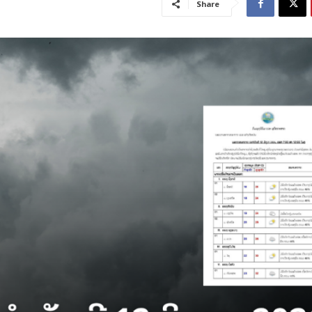
Share