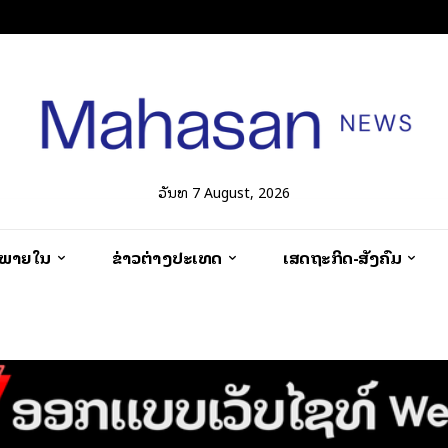
ວັນທີ 7 August, 2026
ວພາຍໃນ
ຂ່າວຕ່າງປະເທດ
ເສດຖະກິດ-ສັງຄົມ