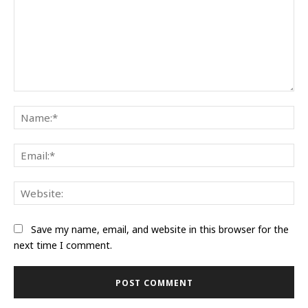
Comment:
Na
Ema
Web
Save my name, email, and website in this browser for the
next time I comment.