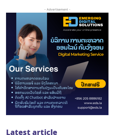
- Advertisement -
Latest article