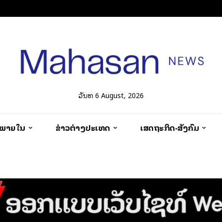
ວັນທີ 6 August, 2026
ວພາຍໃນ
ຂ່າວຕ່າງປະເທດ
ເສດຖະກິດ-ສັງຄົມ