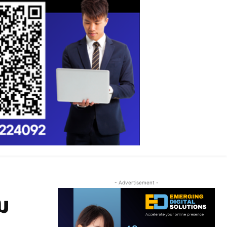
- Advertisement -
ມ