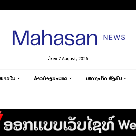
ວັນທີ 7 August, 2026
ວພາຍໃນ
ຂ່າວຕ່າງປະເທດ
ເສດຖະກິດ-ສັງຄົມ