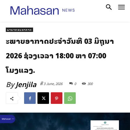
ພາຍາກອນອາກາດ
ສະພາບອາກາດປະຈໍາວັນທີ 03 ມິຖຸນາ
2026 ຊ່ວງເວລາ 18:00 ຫາ 07:00
ໂມງແລງ.
By
Jenjila
ທີ 3 June, 2026
0
300