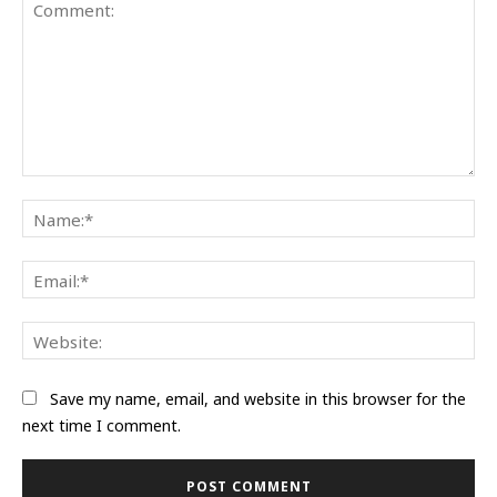
Comment:
Na
Ema
Web
Save my name, email, and website in this browser for the
next time I comment.