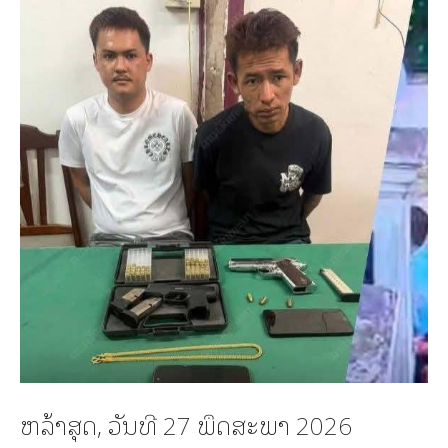
ຫລ້າສຸດ, ວັນທີ 27 ພຶດສະພາ 2026