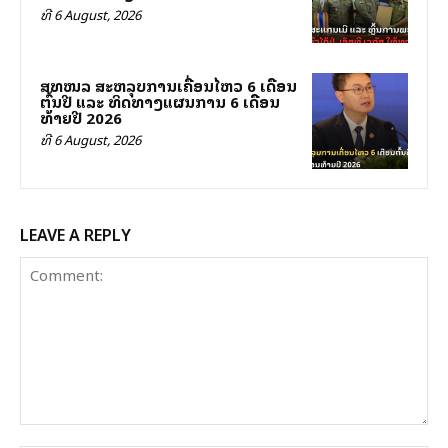
ທີ 6 August, 2026
ສທໜລ ສະຫລຸບການເຄື່ອນໄຫວ 6 ເດືອນ
ຕົ້ນປີ ແລະ ທິດທາງແຜນການ 6 ເດືອນ
ທ້າຍປີ 2026
ທີ 6 August, 2026
LEAVE A REPLY
Comment: