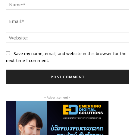
Na
Ema
Web
Save my name, email, and website in this browser for the
next time I comment.
- Advertisement -