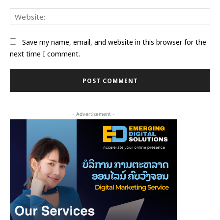
Web
Save my name, email, and website in this browser for the
next time I comment.
- Advertisement -