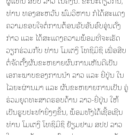
ຜູ້ແທນ ສປປ ລາວ ໃນຄັ້ງນີ້. ຂະນະດຽວກັນ,
ທ່ານ ທອງສະຫວັນ ພົມວິຫານ ກໍໄດ້ສະແດງ
ຄວາມຂອບໃຈຕໍ່ການຕ້ອນຮັບອັນອົບອຸ່ນດັ່ງ
ກ່າວ ແລະ ໄດ້ສະແດງຄວາມພ້ອມທີ່ຈະເຮັດ
ວຽກຮ່ວມກັບ ທ່ານ ໂມເຕງິ ໂທຊິມິຊຶ ເພື່ອສືບ
ຕໍ່ຈັດຕັ້ງຜັນຂະຫຍາຍຜົນການເຫັນດີເປັນ
ເອກະພາບຂອງການນໍາ ລາວ ແລະ ຍີ່ປຸ່ນ ໃນ
ໄລຍະຜ່ານມາ ແລະ ຜັນຂະຫຍາຍການເປັນ ຄູ່
ຮ່ວມຍຸດທະສາດຮອບດ້ານ ລາວ-ຍີ່ປຸ່ນ ໃຫ້
ເປັນຮູບປະທໍາຍິ່ງໆຂຶ້ນ, ພ້ອມທັງໄດ້ເຊື້ອເຊີນ
ທ່ານ ໂມເຕງິ ໂທຊິມິຊຶ ຢ້ຽມຢາມ ສປປ ລາວ