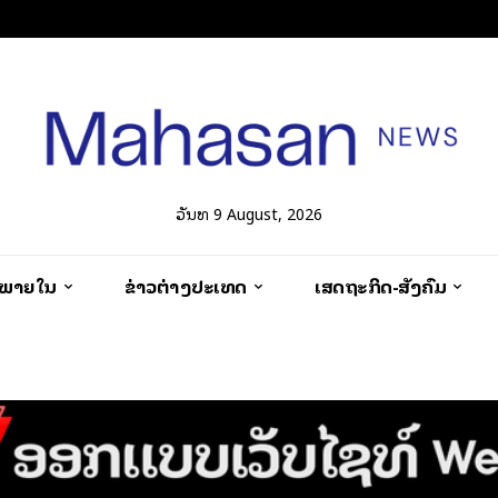
ວັນທີ 9 August, 2026
ວພາຍໃນ
ຂ່າວຕ່າງປະເທດ
ເສດຖະກິດ-ສັງຄົມ