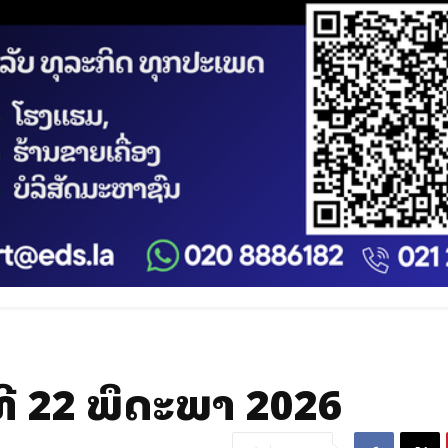
ີ 22 ພຶດສະພາ 2026