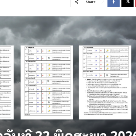
Share