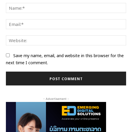
Na
Ema
Web
Save my name, email, and website in this browser for the
next time I comment.
- Advertisement -