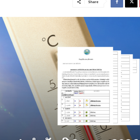
Share