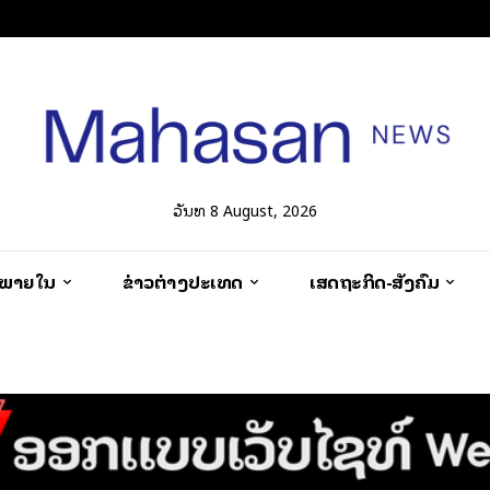
ວັນທີ 8 August, 2026
ວພາຍໃນ
ຂ່າວຕ່າງປະເທດ
ເສດຖະກິດ-ສັງຄົມ